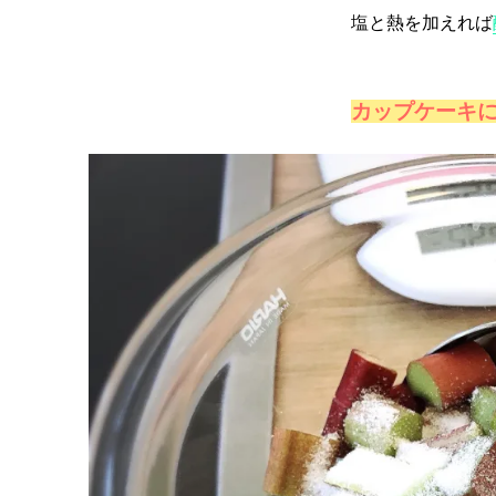
塩と熱を加えれば
カップケーキ