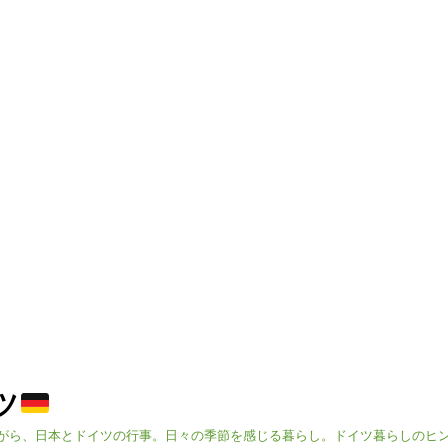
イツ
がら、日本とドイツの行事。日々の季節を感じる暮らし。ドイツ暮らしのヒ