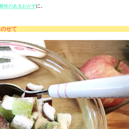
酸味のあるおかず
に。
にのせて