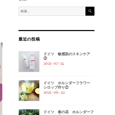
検
検
索
索:
最近の投稿
ドイツ 敏感肌のスキンケア
③
2021-07-14
ドイツ ホルンダーフラワー
シロップ作り②
2021-06-22
ドイツ 春の花 ホルンダーフ