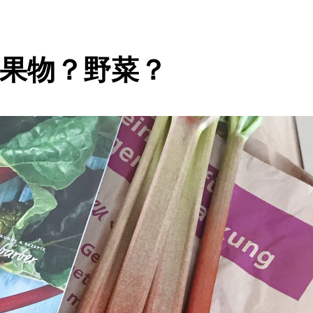
果物？野菜？