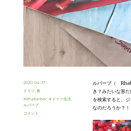
投
2020-04-27
ルバーブ（ Rha
稿
カ
ドイツ
,
食
き？みたいな形だ
日:
テ
タ
#Rhabarber
,
＃ドイツ生活
,
を検索すると、ジャ
ゴ
グ
ルバーブ
なのだろうか？！
リ
ド
コメント
ー
イ
ツ