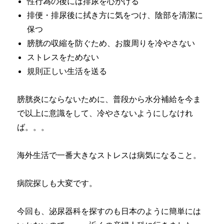
性行為の後には排尿を心がける
排便・排尿後に拭き方に気をつけ、陰部を清潔に
保つ
膀胱の収縮を防ぐため、お腹周りを冷やさない
ストレスをためない
規則正しい生活を送る
膀胱炎にならないために、普段から水分補給を今ま
で以上に意識をして、冷やさないようにしなけれ
ば。。。
海外生活で一番大きなストレスは病気になること。
病院探しも大変です。
今回も、泌尿器科を探すのも日本のように簡単には