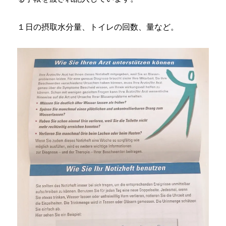
１日の摂取水分量、トイレの回数、量など。