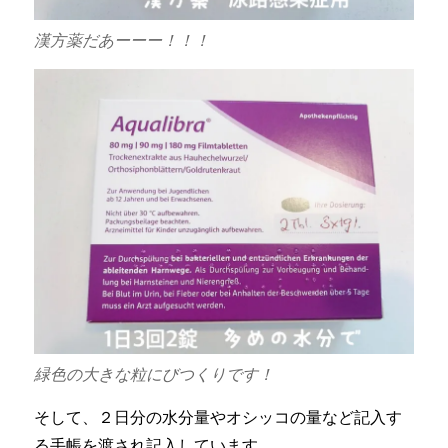
漢方薬だあーーー！！！
緑色の大きな粒にびつくりです！
そして、２日分の水分量やオシッコの量など記入す
る手帳を渡され記入しています。