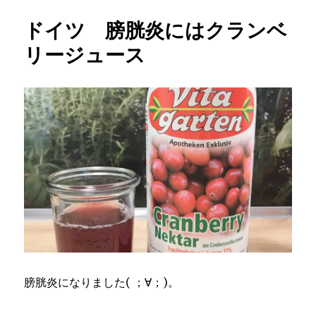
ドイツ 膀胱炎にはクランベ
リージュース
膀胱炎になりました( ；∀；)。