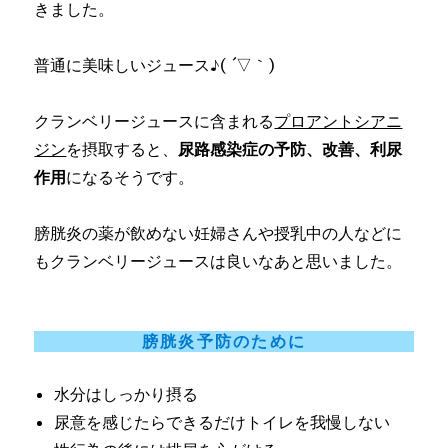
きました。
普通に美味しいジュース♪( ´▽｀)
クランベリージュースに含まれる
プロアントシアニ
ジン
を摂取すると、
尿路感染症の予防、改善、利尿
作用
になるそうです。
膀胱炎の薬が飲めない妊婦さんや授乳中の人などに
もクランベリージュースは良いなあと思いました。
膀胱炎予防のために
水分はしっかり摂る
尿意を感じたらできるだけトイレを我慢しない