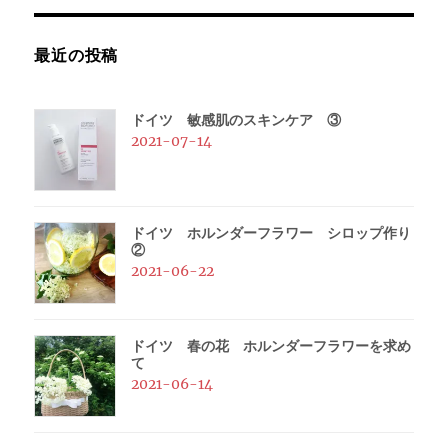
リ
ー
最近の投稿
ジ
ュ
ー
ドイツ 敏感肌のスキンケア ③
ス
2021-07-14
に
ドイツ ホルンダーフラワー シロップ作り
②
2021-06-22
ドイツ 春の花 ホルンダーフラワーを求め
て
2021-06-14