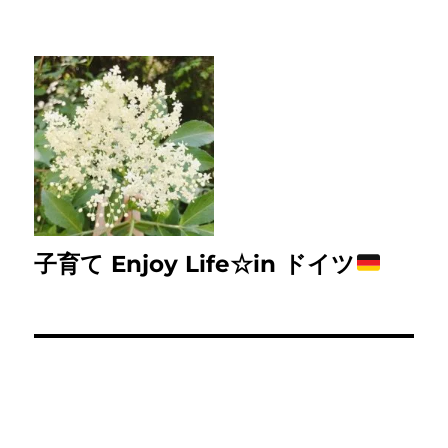
子育て Enjoy Life☆in ドイツ