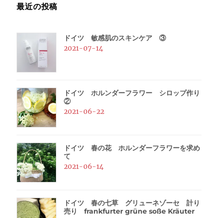
最近の投稿
ドイツ 敏感肌のスキンケア ③
2021-07-14
ドイツ ホルンダーフラワー シロップ作り
②
2021-06-22
ドイツ 春の花 ホルンダーフラワーを求め
て
2021-06-14
ドイツ 春の七草 グリューネゾーセ 計り
売り frankfurter grüne soße Kräuter