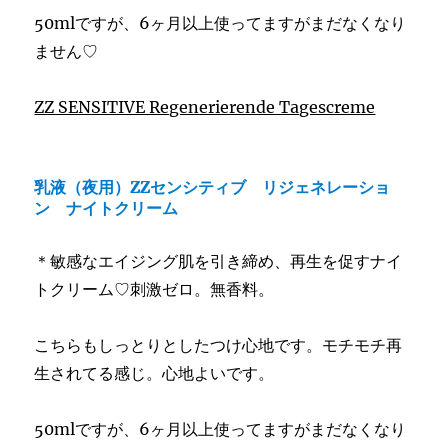
50mlですが、6ヶ月以上使ってますがまだなくなり
ません♡
ZZ SENSITIVE Regenerierende Tagescreme
乳液（夜用）ZZセンシティブ リジェネレーショ
ン ナイトクリーム
＊敏感なエイジング肌を引き締め、再生を促すナイ
トクリーム♡刺激ゼロ。無香料。
こちらもしっとりとしたつけ心地です。モチモチ再
生されてる感じ。心地よいです。
50mlですが、6ヶ月以上使ってますがまだなくなり