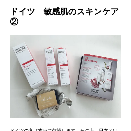
ドイツ 敏感肌のスキンケア
②
ドイツの冬は本当に乾燥します。その上、日本とは