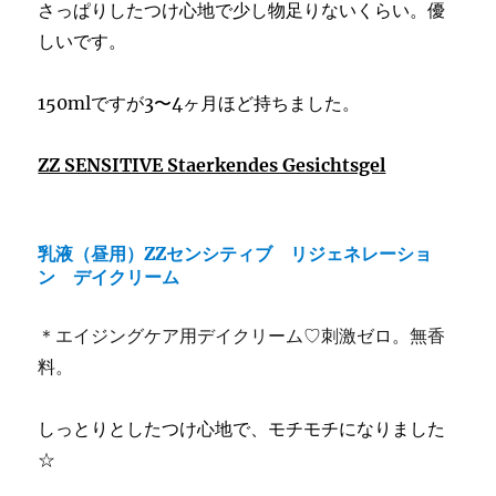
さっぱりしたつけ心地で少し物足りないくらい。優
しいです。
150mlですが3〜4ヶ月ほど持ちました。
ZZ SENSITIVE Staerkendes Gesichtsgel
乳液（昼用）ZZセンシティブ リジェネレーショ
ン デイクリーム
＊エイジングケア用デイクリーム♡刺激ゼロ。無香
料。
しっとりとしたつけ心地で、モチモチになりました
☆