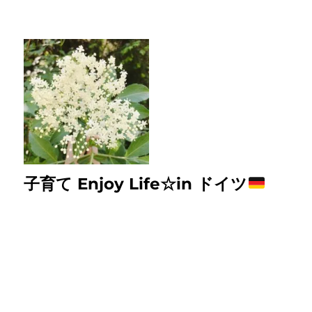
子育て Enjoy Life☆in ドイツ