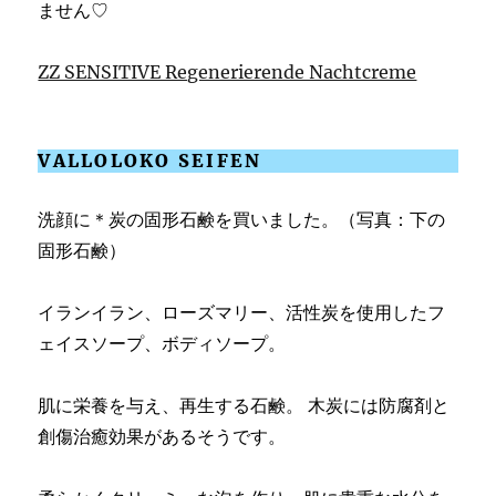
ません♡
ZZ SENSITIVE Regenerierende Nachtcreme
VALLOLOKO SEIFEN
洗顔に＊炭の固形石鹸を買いました。（写真：下の
固形石鹸）
イランイラン、ローズマリー、活性炭を使用したフ
ェイスソープ、ボディソープ。
肌に栄養を与え、再生する石鹸。 木炭には防腐剤と
創傷治癒効果があるそうです。