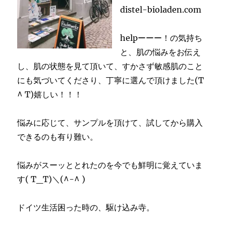
distel-bioladen.com
helpーーー！の気持ち
と、肌の悩みをお伝え
し、肌の状態を見て頂いて、すかさず敏感肌のこと
にも気づいてくださり、丁寧に選んで頂けました(T
^ T)嬉しい！！！
悩みに応じて、サンプルを頂けて、試してから購入
できるのも有り難い。
悩みがスーッととれたのを今でも鮮明に覚えていま
す( T_T)＼(^-^ )
ドイツ生活困った時の、駆け込み寺。