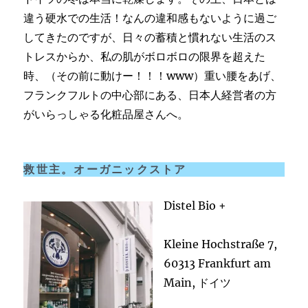
違う硬水での生活！なんの違和感もないように過ご
してきたのですが、日々の蓄積と慣れない生活のス
トレスからか、私の肌がボロボロの限界を超えた
時、（その前に動けー！！！www）重い腰をあげ、
フランクフルトの中心部にある、日本人経営者の方
がいらっしゃる化粧品屋さんへ。
救世主。オーガニックストア
Distel Bio +
Kleine Hochstraße 7,
60313 Frankfurt am
Main, ドイツ