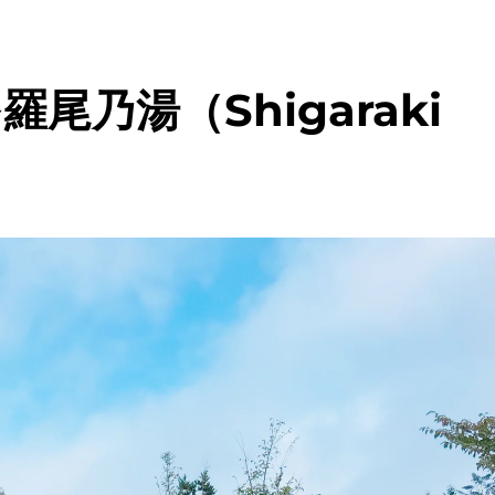
尾乃湯（Shigaraki
）