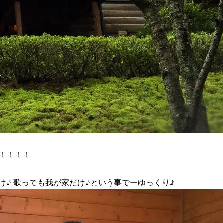
！！！！
け♪ 歌っても我が家だけ♪という事でーゆっくり♪