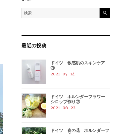
検
検
索
索:
最近の投稿
ドイツ 敏感肌のスキンケア
③
2021-07-14
ドイツ ホルンダーフラワー
シロップ作り②
2021-06-22
ドイツ 春の花 ホルンダーフ