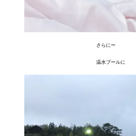
さらにー
温水プールに