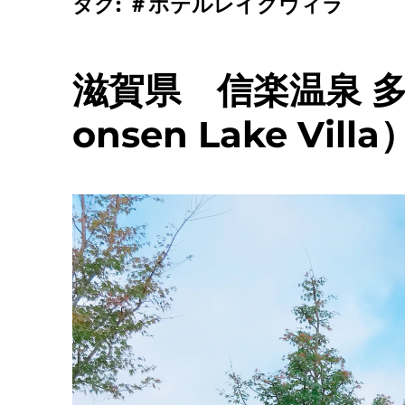
タグ:
＃ホテルレイクヴィラ
滋賀県 信楽温泉 多羅
onsen Lake Villa