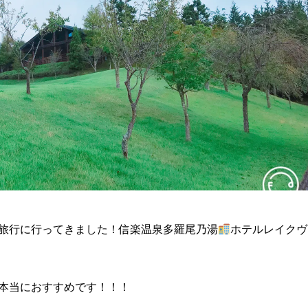
旅行に行ってきました！信楽温泉多羅尾乃湯
ホテルレイクヴ
本当におすすめです！！！