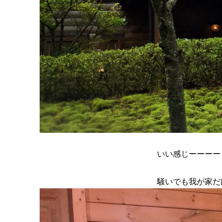
いい感じーーーー
騒いでも我が家だ