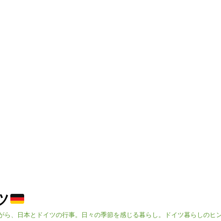
イツ
がら、日本とドイツの行事。日々の季節を感じる暮らし。ドイツ暮らしのヒ