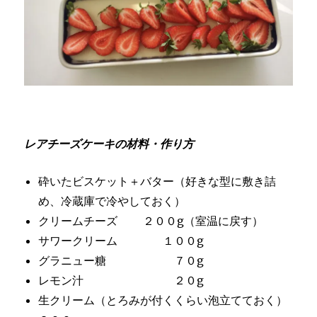
レアチーズケーキの材料・作り方
砕いたビスケット＋バター（好きな型に敷き詰
め、冷蔵庫で冷やしておく）
クリームチーズ ２００g（室温に戻す）
サワークリーム １００g
グラニュー糖 ７０g
レモン汁 ２０g
生クリーム（とろみが付くくらい泡立てておく）