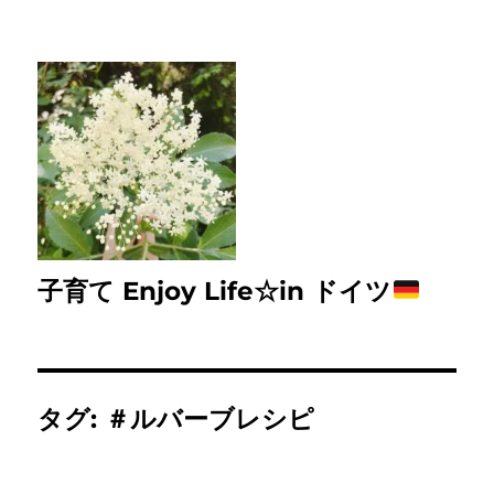
子育て Enjoy Life☆in ドイツ
タグ:
＃ルバーブレシピ