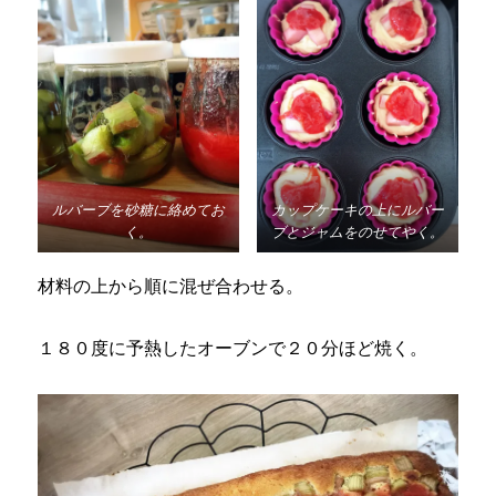
ルバーブを砂糖に絡めてお
カップケーキの上にルバー
く。
ブとジャムをのせてやく。
材料の上から順に混ぜ合わせる。
１８０度に予熱したオーブンで２０分ほど焼く。