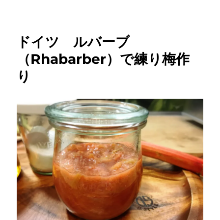
ドイツ ルバーブ
（Rhabarber）で練り梅作
り