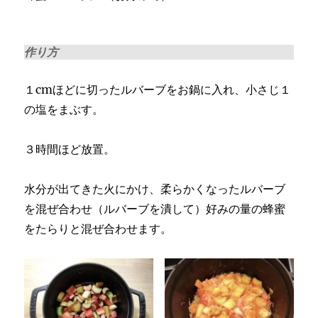
作り方
１cmほどに切ったルバーブをお鍋に入れ、小さじ１
の塩をまぶす。
３時間ほど放置。
水分が出てきた火にかけ、柔らかくなったルバーブ
を混ぜ合わせ（ルバーブを潰して）好みの量の蜂蜜
をたらりと混ぜ合わせます。