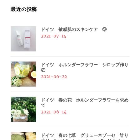
送
最近の投稿
り
ドイツ 敏感肌のスキンケア ③
2021-07-14
ドイツ ホルンダーフラワー シロップ作り
②
2021-06-22
ドイツ 春の花 ホルンダーフラワーを求め
て
2021-06-14
ドイツ 春の七草 グリューネゾーセ 計り