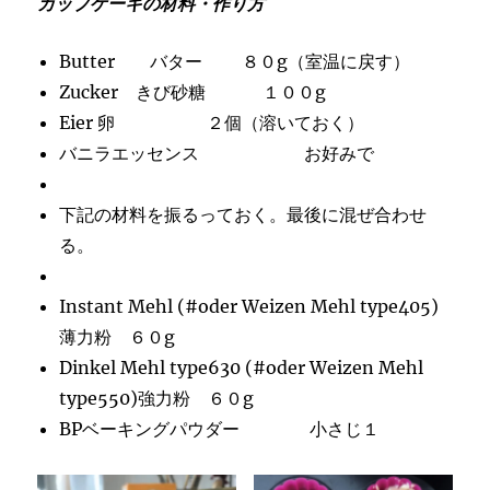
カップケーキの材料・作り方
Butter バター ８０g（室温に戻す）
Zucker きび砂糖 １００g
Eier 卵 ２個（溶いておく）
バニラエッセンス お好みで
下記の材料を振るっておく。最後に混ぜ合わせ
る。
Instant Mehl (#oder Weizen Mehl type405)
薄力粉 ６０g
Dinkel Mehl type630 (#oder Weizen Mehl
type550)強力粉 ６０g
BPベーキングパウダー 小さじ１