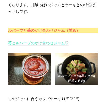
くなります。甘酸っぱいジャムとケーキとの相性ば
っちしです。
ルバーブと苺のかけ合わせジャム（甘め）
苺とルバーブのかけ合わせジャム♡
ルバーブ４００g苺１００g
砂糖１５０g
このジャムに合うカップケーキ↓(*ﾟ▽ﾟ*)