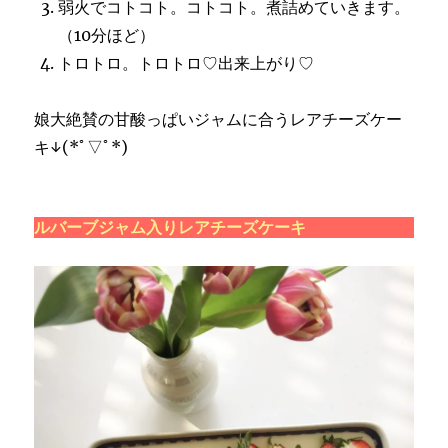
弱火でコトコト。コトコト。煮詰めていきます。
（10分ほど）
トロトロ。トロトロ♡出来上がり♡
娘大絶賛の甘酸っぱいジャムに合うレアチーズケー
キ↓(*ﾟ▽ﾟ*)
ルバーブジャム入りレアチーズケーキ