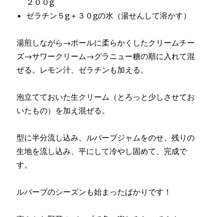
２００g
ゼラチン５g＋３０gの水（湯せんして溶かす）
湯煎しながら→ボールに柔らかくしたクリームチー
ズ→サワークリーム→グラニュー糖の順に入れて混
ぜる。レモン汁、ゼラチンも加える。
泡立てておいた生クリーム（とろっと少しさせてお
いたもの）を加え混ぜる。
型に半分流し込み、ルバーブジャムをのせ、残りの
生地を流し込み、平にして冷やし固めて、完成で
す。
ルバーブのシーズンも始まったばかりです！