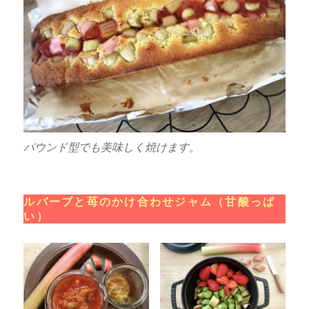
パウンド型でも美味しく焼けます。
ルバーブと苺のかけ合わせジャム（甘酸っぱ
い）