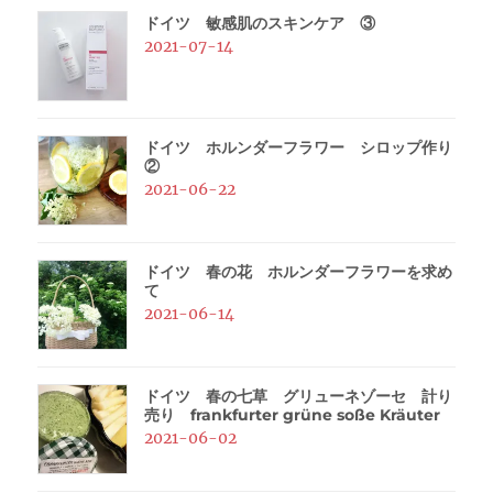
ドイツ 敏感肌のスキンケア ③
2021-07-14
ドイツ ホルンダーフラワー シロップ作り
②
2021-06-22
ドイツ 春の花 ホルンダーフラワーを求め
て
2021-06-14
ドイツ 春の七草 グリューネゾーセ 計り
売り frankfurter grüne soße Kräuter
2021-06-02