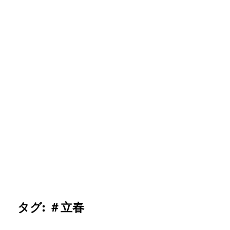
タグ:
＃立春