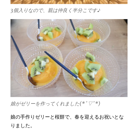
3個入りなので、親は仲良く半分こです♪
娘がゼリーを作ってくれました(*ﾟ▽ﾟ*)
娘の手作りゼリーと桜餅で、春を迎えるお祝いとな
りました。