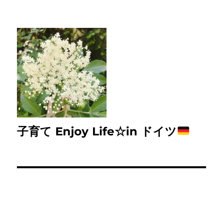
子育て Enjoy Life☆in ドイツ