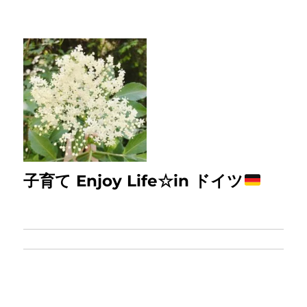
子育て Enjoy Life☆in ドイツ