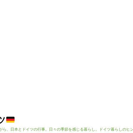
イツ
がら、日本とドイツの行事。日々の季節を感じる暮らし。ドイツ暮らしのヒ