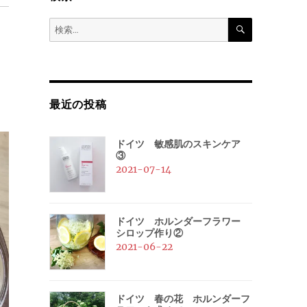
検
検
索
索:
最近の投稿
ドイツ 敏感肌のスキンケア
③
2021-07-14
ドイツ ホルンダーフラワー
シロップ作り②
2021-06-22
ドイツ 春の花 ホルンダーフ