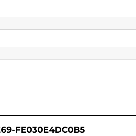
E69-FE030E4DC0B5