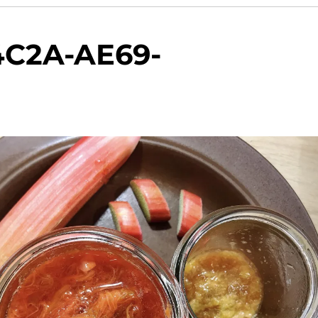
4C2A-AE69-