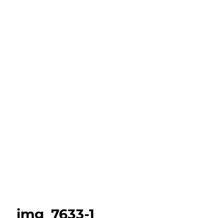
img_7633-1