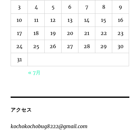
3
4
5
6
7
8
9
10
11
12
13
14
15
16
17
18
19
20
21
22
23
24
25
26
27
28
29
30
31
« 7月
アクセス
kochokochobug8222@gmail.com