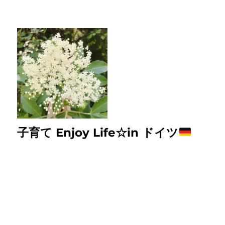
子育て Enjoy Life☆in ドイツ