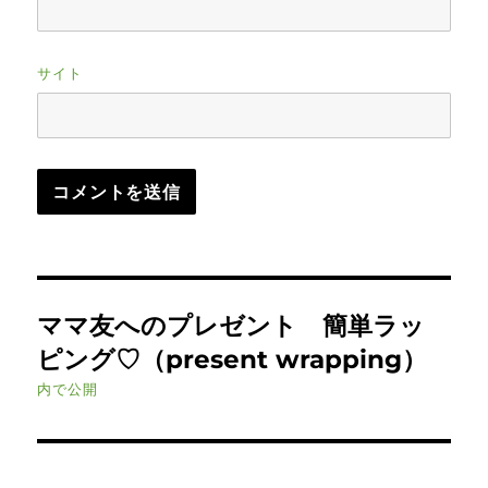
サイト
投
ママ友へのプレゼント 簡単ラッ
稿
ピング♡（present wrapping）
ナ
内で公開
ビ
ゲ