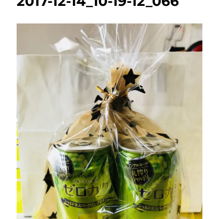
2017-12-14_10-19-12_066