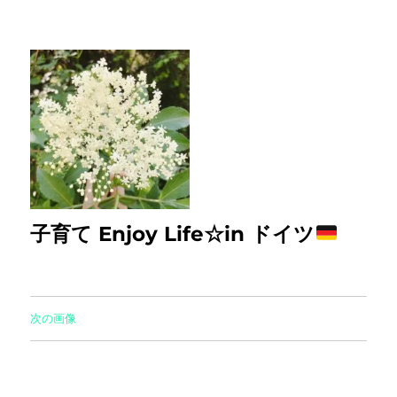
子育て Enjoy Life☆in ドイツ
次の画像