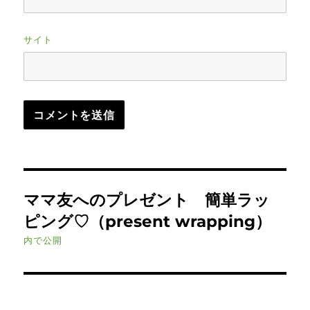
サイト
投
ママ友へのプレゼント 簡単ラッ
稿
ピング♡（present wrapping）
ナ
内で公開
ビ
ゲ