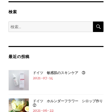
ー
検索
シ
検
検
ョ
索
索:
ン
最近の投稿
ドイツ 敏感肌のスキンケア ③
2021-07-14
ドイツ ホルンダーフラワー シロップ作り
②
2021-06-22