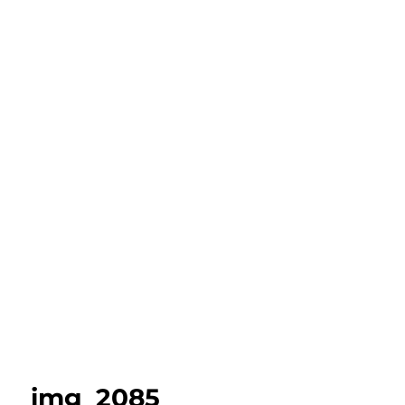
img_2085