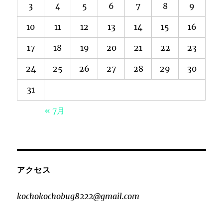
3
4
5
6
7
8
9
10
11
12
13
14
15
16
17
18
19
20
21
22
23
24
25
26
27
28
29
30
31
« 7月
アクセス
kochokochobug8222@gmail.com