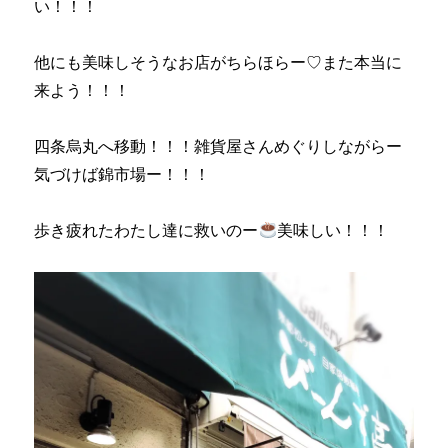
い！！！
他にも美味しそうなお店がちらほらー♡また本当に
来よう！！！
四条烏丸へ移動！！！雑貨屋さんめぐりしながらー
気づけば錦市場ー！！！
歩き疲れたわたし達に救いのー
美味しい！！！