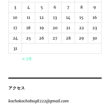
3
4
5
6
7
8
9
10
11
12
13
14
15
16
17
18
19
20
21
22
23
24
25
26
27
28
29
30
31
« 7月
アクセス
kochokochobug8222@gmail.com