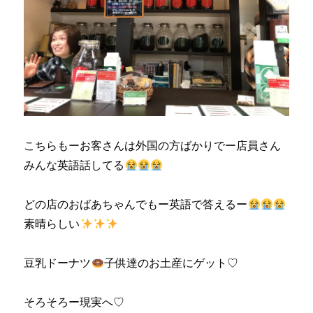
こちらもーお客さんは外国の方ばかりでー店員さん
みんな英語話してる
どの店のおばあちゃんでもー英語で答えるー
素晴らしい
豆乳ドーナツ
子供達のお土産にゲット♡
そろそろー現実へ♡