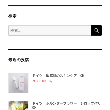
ョ
ン
検索
検
検
索
索:
最近の投稿
ドイツ 敏感肌のスキンケア ③
2021-07-14
ドイツ ホルンダーフラワー シロップ作り
②