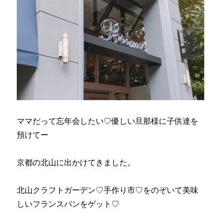
ママだって忘年会したい♡優しい旦那様に子供達を
預けてー
京都の北山に出かけてきました。
北山クラフトガーデン♡手作り市♡をのぞいて美味
しいフランスパンをゲット♡