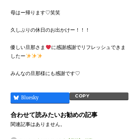
母はー帰ります♡笑笑
久しぶりの休日のお出かけー！！！
優しい旦那さま
に感謝感謝でリフレッシュできま
したー
みんなの旦那様にも感謝です♡
COPY
Bluesky
合わせて読みたいお勧めの記事
関連記事はありません。