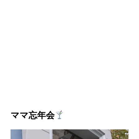
ママ忘年会