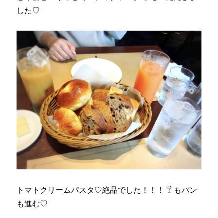
した♡
トマトクリームパスタ♡絶品でした！！！
もパン
も進む♡