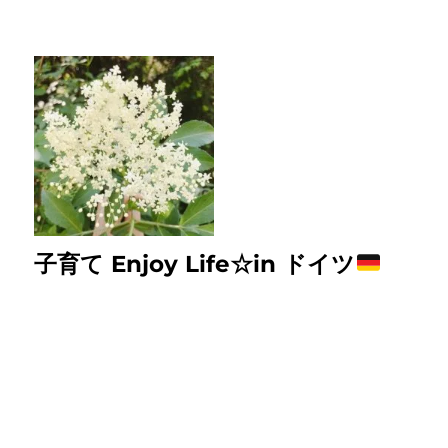
子育て Enjoy Life☆in ドイツ