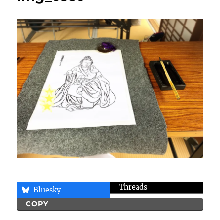
Threads
Bluesky
COPY