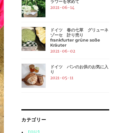
ラワーを求めて
2021-06-14
ドイツ 春の七草 グリューネ
ゾーセ 計り売り
frankfurter grüne soße
Kräuter
2021-06-02
ドイツ パンのお供のお気に入
り
2021-05-11
カテゴリー
【日記】