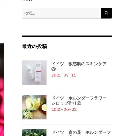
検
検
索
索:
最近の投稿
ドイツ 敏感肌のスキンケア
③
2021-07-14
ドイツ ホルンダーフラワー
シロップ作り②
2021-06-22
ドイツ 春の花 ホルンダーフ