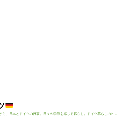
イツ
がら、日本とドイツの行事。日々の季節を感じる暮らし。ドイツ暮らしのヒ