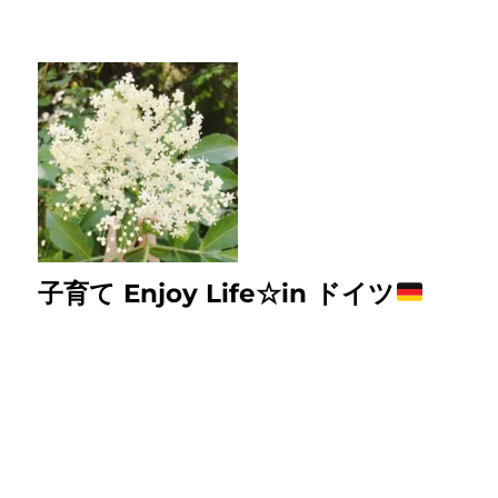
子育て Enjoy Life☆in ドイツ