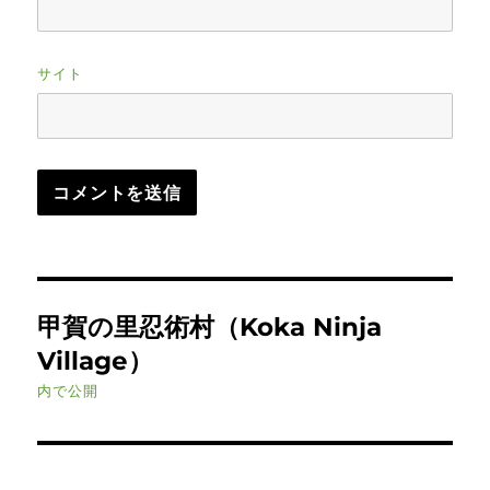
サイト
投
甲賀の里忍術村（Koka Ninja
稿
Village）
ナ
内で公開
ビ
ゲ