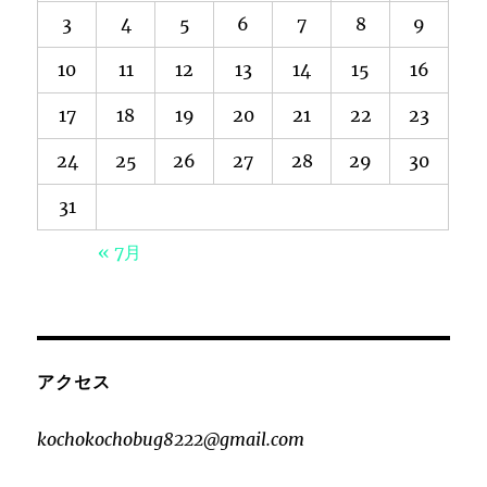
3
4
5
6
7
8
9
10
11
12
13
14
15
16
17
18
19
20
21
22
23
24
25
26
27
28
29
30
31
« 7月
アクセス
kochokochobug8222@gmail.com