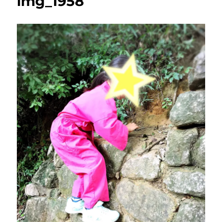
img_1958