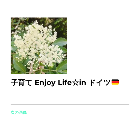
子育て Enjoy Life☆in ドイツ
次の画像