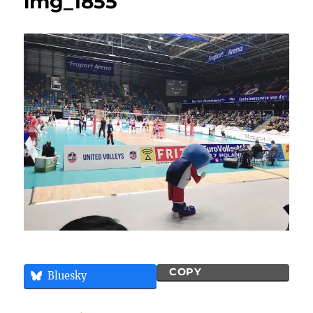
img_1855
COPY
Bluesky