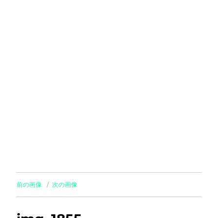
前の画像
次の画像