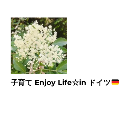
子育て Enjoy Life☆in ドイツ