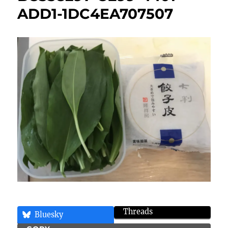
ADD1-1DC4EA707507
Threads
Bluesky