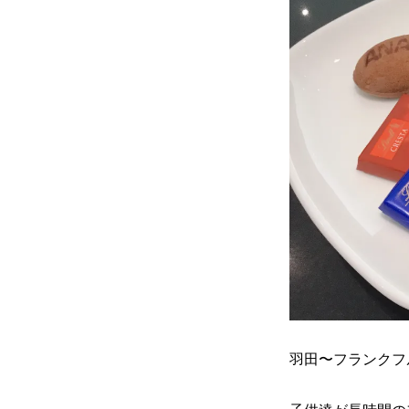
羽田〜フランクフ