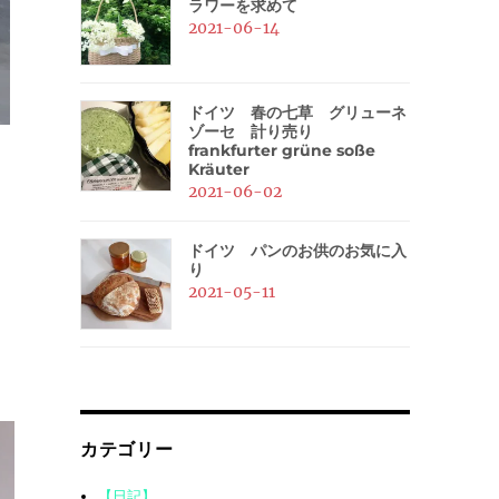
ラワーを求めて
2021-06-14
ドイツ 春の七草 グリューネ
ゾーセ 計り売り
frankfurter grüne soße
Kräuter
2021-06-02
ドイツ パンのお供のお気に入
り
2021-05-11
カテゴリー
【日記】