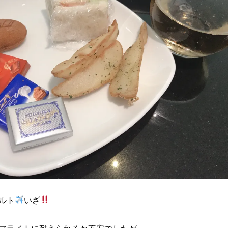
ルト
いざ