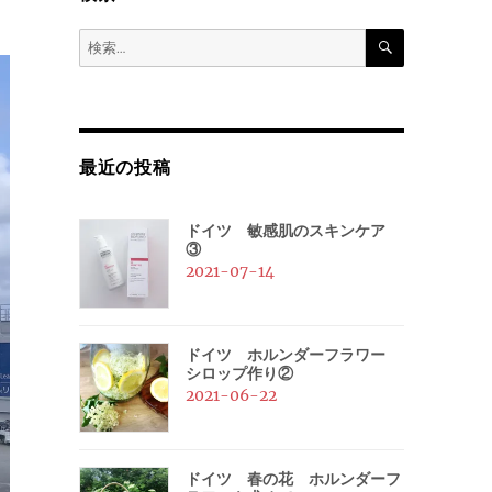
検
検
索
索:
最近の投稿
ドイツ 敏感肌のスキンケア
③
2021-07-14
ドイツ ホルンダーフラワー
シロップ作り②
2021-06-22
ドイツ 春の花 ホルンダーフ