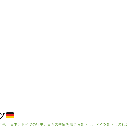
イツ
がら、日本とドイツの行事。日々の季節を感じる暮らし。ドイツ暮らしのヒ