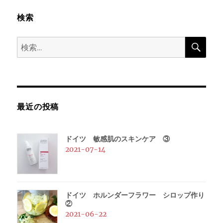
ー
検索
シ
検
検
ョ
索
索:
ン
最近の投稿
ドイツ 敏感肌のスキンケア ③
2021-07-14
ドイツ ホルンダーフラワー シロップ作り
②
2021-06-22