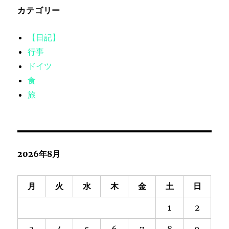
カテゴリー
【日記】
行事
ドイツ
食
旅
2026年8月
月
火
水
木
金
土
日
1
2