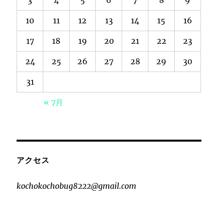
3
4
5
6
7
8
9
10
11
12
13
14
15
16
17
18
19
20
21
22
23
24
25
26
27
28
29
30
31
« 7月
アクセス
kochokochobug8222@gmail.com