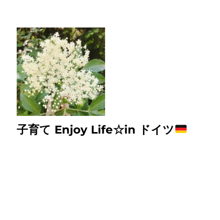
子育て Enjoy Life☆in ドイツ