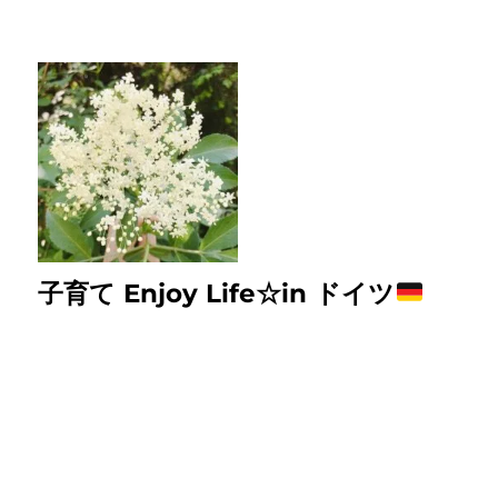
子育て Enjoy Life☆in ドイツ