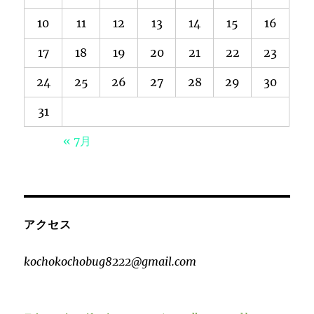
10
11
12
13
14
15
16
17
18
19
20
21
22
23
24
25
26
27
28
29
30
31
« 7月
アクセス
kochokochobug8222@gmail.com