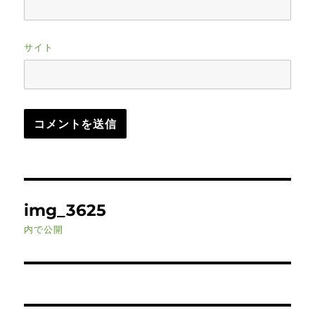
サイト
投
img_3625
稿
内で公開
ナ
ビ
ゲ