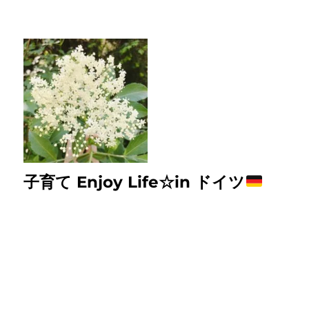
子育て Enjoy Life☆in ドイツ