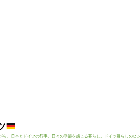
イツ
がら、日本とドイツの行事。日々の季節を感じる暮らし。ドイツ暮らしのヒ