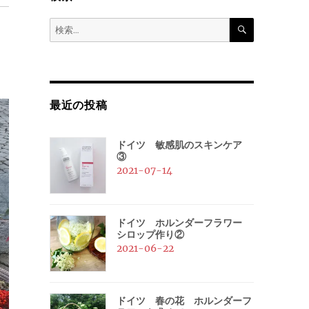
検
検
索
索:
最近の投稿
ドイツ 敏感肌のスキンケア
③
2021-07-14
ドイツ ホルンダーフラワー
シロップ作り②
2021-06-22
ドイツ 春の花 ホルンダーフ