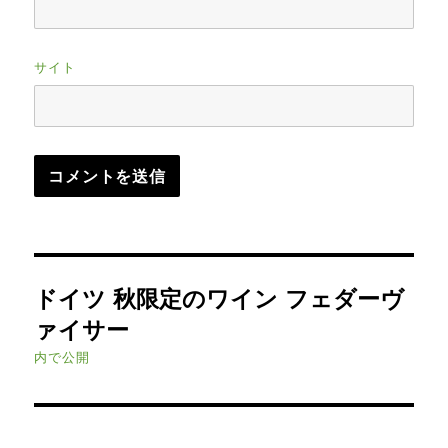
サイト
投
ドイツ 秋限定のワイン フェダーヴ
稿
ァイサー
ナ
内で公開
ビ
ゲ