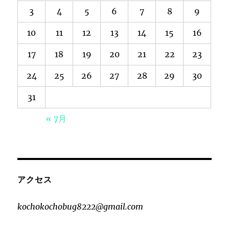
3
4
5
6
7
8
9
10
11
12
13
14
15
16
17
18
19
20
21
22
23
24
25
26
27
28
29
30
31
« 7月
アクセス
kochokochobug8222@gmail.com