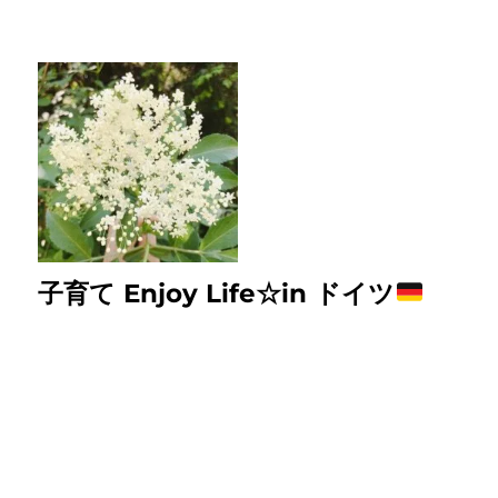
子育て Enjoy Life☆in ドイツ