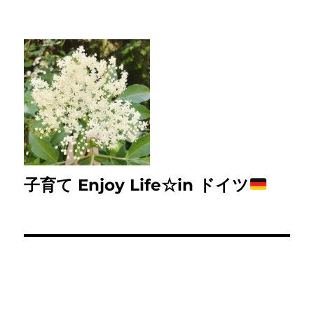
子育て Enjoy Life☆in ドイツ