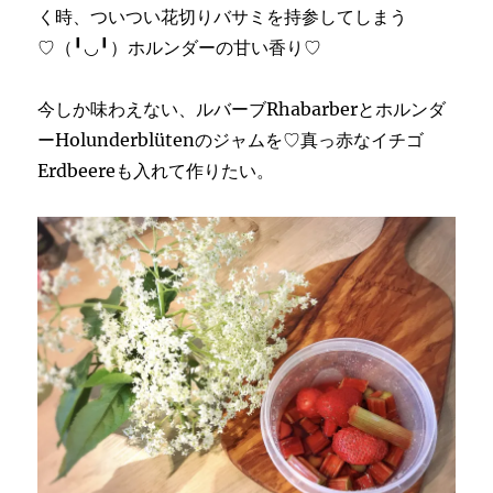
く時、ついつい花切りバサミを持参してしまう
♡（╹◡╹）ホルンダーの甘い香り♡
今しか味わえない、ルバーブRhabarberとホルンダ
ーHolunderblütenのジャムを♡真っ赤なイチゴ
Erdbeereも入れて作りたい。