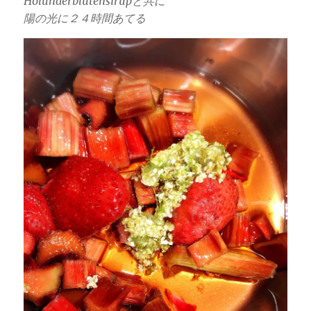
Holunderblütensirupと共に
陽の光に２４時間あてる