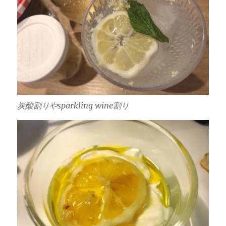
炭酸割りやsparkling wine割り